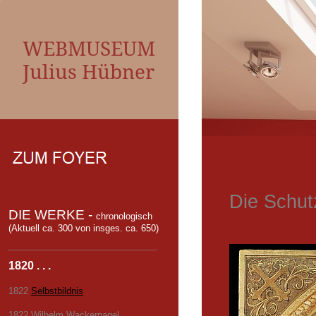
WEBMUSEUM
Julius Hübner
Die Schut
DIE WERKE -
chronologisch
(Aktuell ca. 300 von insges. ca. 650)
___________________________________
1820 . . .
1822
Selbstbildnis
1822 Wilhelm Wackernagel