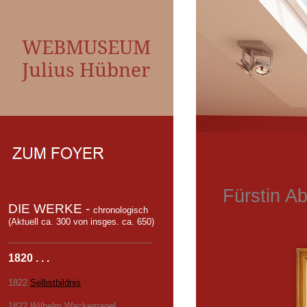
WEBMUSEUM
Julius Hübner
Fürstin A
DIE WERKE -
chronologisch
(Aktuell ca. 300 von insges. ca. 650)
___________________________________
1820 . . .
1822
Selbstbildnis
1822 Wilhelm Wackernagel