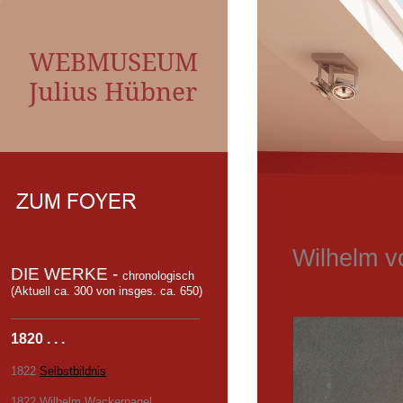
WEBMUSEUM
Julius Hübner
Wilhelm v
DIE WERKE -
chronologisch
(Aktuell ca. 300 von insges. ca. 650)
___________________________________
1820 . . .
1822
Selbstbildnis
1822 Wilhelm Wackernagel