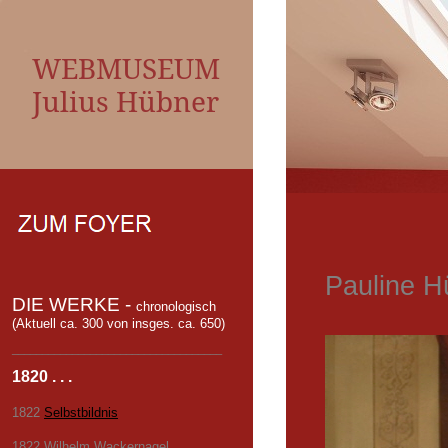
WEBMUSEUM
Julius Hübner
Pauline H
DIE WERKE -
chronologisch
(Aktuell ca. 300 von insges. ca. 650)
___________________________________
1820 . . .
1822
Selbstbildnis
1822 Wilhelm Wackernagel