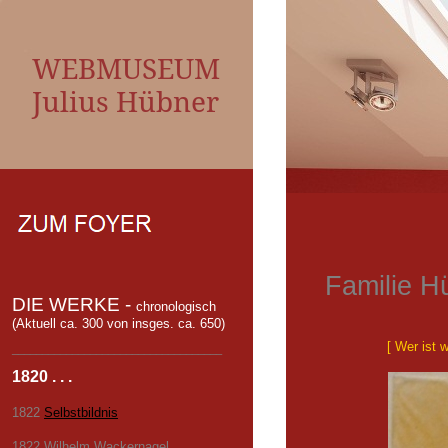
WEBMUSEUM
Julius Hübner
Familie H
DIE WERKE -
chronologisch
(Aktuell ca. 300 von insges. ca. 650)
[ Wer ist 
___________________________________
1820 . . .
1822
Selbstbildnis
1822 Wilhelm Wackernagel