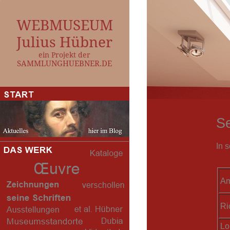
WEBMUSEUM
Julius Hübner
ein Projekt der
SAMMLUNGHUEBNER.DE
S
In 
Am
Ri
Lo